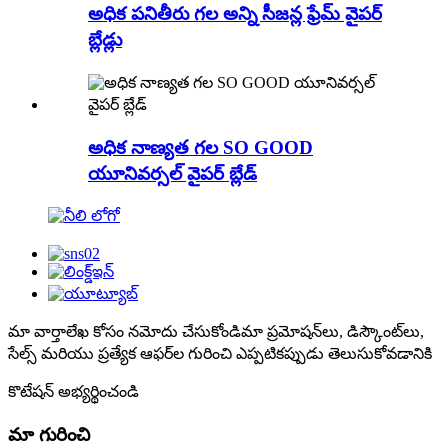
అధిక పనితీరు గల అన్ని సీజన్ల ఫ్రేమ్ వైపర్
బ్లేడ్లు
అధిక నాణ్యత గల SO GOOD
యూనివర్సల్ వైపర్ బ్లేడ్
మా వార్తాలేఖ కోసం నమోదు చేసుకోండి
మా ప్రమోషన్‌లు, డిస్కౌంట్‌లు,
సేల్స్ మరియు ప్రత్యేక ఆఫర్‌ల గురించి ఎప్పటికప్పుడు తెలుసుకోవడానికి
కొటేషన్ అభ్యర్థించండి
మా గురించి