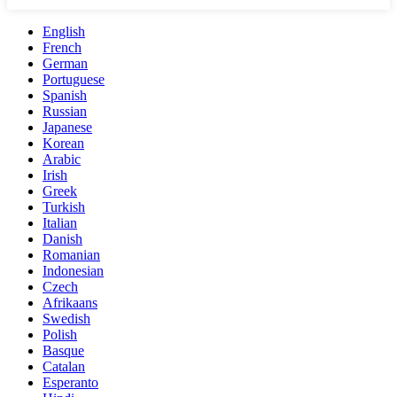
English
French
German
Portuguese
Spanish
Russian
Japanese
Korean
Arabic
Irish
Greek
Turkish
Italian
Danish
Romanian
Indonesian
Czech
Afrikaans
Swedish
Polish
Basque
Catalan
Esperanto