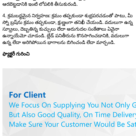
ఆరబెట్టడానికి ఇంటి లోపలికి తీసుకురండి.
4. క్రమబద్ధమైన నిర్వహణ: క్రమం తప్పకుండా శుభ్రపరచడంతో పాటు, మీ
స్నో బ్రష్‌ను క్రమం తప్పకుండా, క్షుణ్ణంగా తనిఖీ చేయండి. వదులుగా ఉన్న
స్క్రూలు, దెబ్బతిన్న కుచ్చులు లేదా అరుగుదల సంకేతాలు ఏవైనా
ఉన్నాయేమో చూడండి. బ్లేడ్ పనితీరును కొనసాగించడానికి, వదులుగా
ఉన్న లేదా అరిగిపోయిన భాగాలను బిగించండి లేదా మార్చండి.
ఫ్యాక్టరీ గురించి