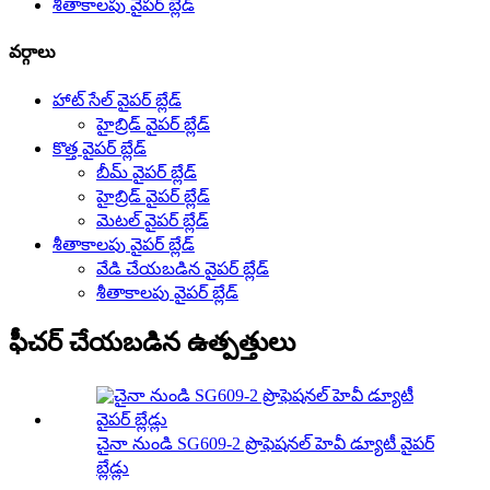
శీతాకాలపు వైపర్ బ్లేడ్
వర్గాలు
హాట్ సేల్ వైపర్ బ్లేడ్
హైబ్రిడ్ వైపర్ బ్లేడ్
కొత్త వైపర్ బ్లేడ్
బీమ్ వైపర్ బ్లేడ్
హైబ్రిడ్ వైపర్ బ్లేడ్
మెటల్ వైపర్ బ్లేడ్
శీతాకాలపు వైపర్ బ్లేడ్
వేడి చేయబడిన వైపర్ బ్లేడ్
శీతాకాలపు వైపర్ బ్లేడ్
ఫీచర్ చేయబడిన ఉత్పత్తులు
చైనా నుండి SG609-2 ప్రొఫెషనల్ హెవీ డ్యూటీ వైపర్
బ్లేడ్లు