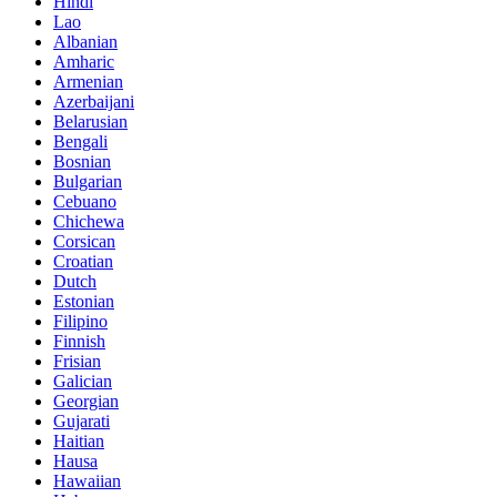
Hindi
Lao
Albanian
Amharic
Armenian
Azerbaijani
Belarusian
Bengali
Bosnian
Bulgarian
Cebuano
Chichewa
Corsican
Croatian
Dutch
Estonian
Filipino
Finnish
Frisian
Galician
Georgian
Gujarati
Haitian
Hausa
Hawaiian